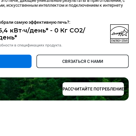
то печи, дающие уникальные результаты в приготовлении, с
и, искусственным интеллектом и подключением к интернету
ыбрали самую эффективную печь?:
6,4 кВт·ч/день* - 0 Кг CO2/
день*
обности в спецификациях продукта.
СВЯЗАТЬСЯ С НАМИ
РАССЧИТАЙТЕ ПОТРЕБЛЕНИЕ