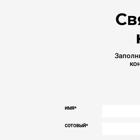
Св
Заполн
ко
ИМЯ
*
СОТОВЫЙ
*