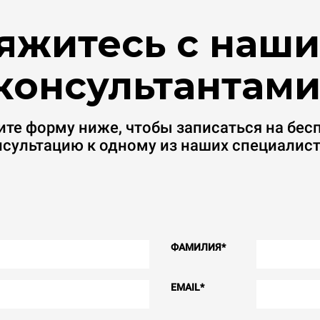
яжитесь с наш
консультантами
ите форму ниже, чтобы записаться на бес
нсультацию к одному из наших специалист
ФАМИЛИЯ
*
EMAIL
*