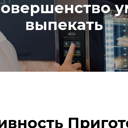
cовершенство 
выпекать
ивность Пригот