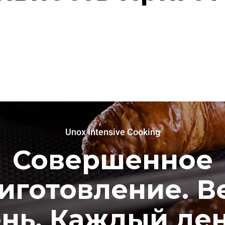
Unox Intensive Cooking
Совершенное
иготовление. В
нь. Каждый де