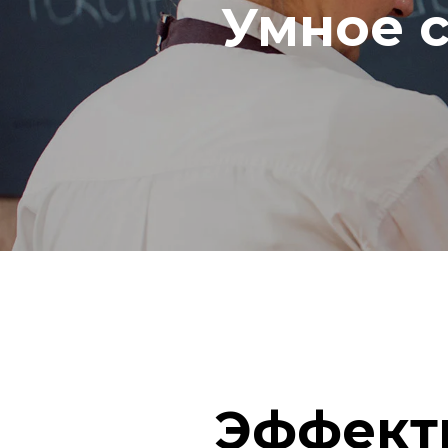
Умное 
Эффект