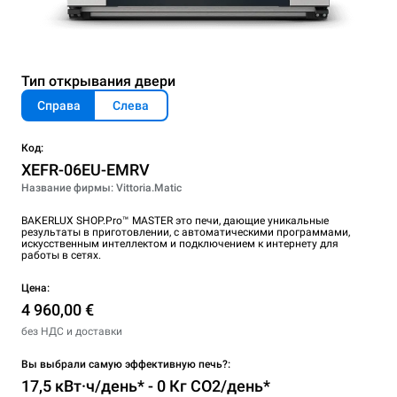
Тип открывания двери
Справа
Слева
Код:
XEFR-06EU-EMRV
Название фирмы: Vittoria.Matic
BAKERLUX SHOP.Pro™ MASTER это печи, дающие уникальные
результаты в приготовлении, с автоматическими программами,
искусственным интеллектом и подключением к интернету для
работы в сетях.
Цена:
4 960,00 €
без НДС и доставки
Вы выбрали самую эффективную печь?:
17,5 кВт·ч/день* - 0 Кг CO2/день*