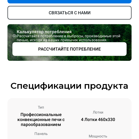
СВЯЗАТЬСЯ С НАМИ
Калькулятор потребления
Рассчитайте потребление и выбросы, производимые этой
печью, исходя из ваших привычек использования.
РАССЧИТАЙТЕ ПОТРЕБЛЕНИЕ
Спецификации продукта
Тип
Лотки
Профессиональные
конвекционные печи с
4 Лотки 460x330
парообразованием
Панель
Мощность