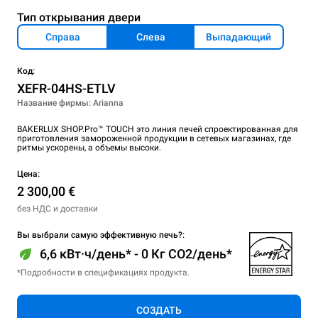
Тип открывания двери
Справа
Слева
Выпадающий
Код:
XEFR-04HS-ETLV
Название фирмы: Arianna
BAKERLUX SHOP.Pro™ TOUCH это линия печей спроектированная для
приготовления замороженной продукции в сетевых магазинах, где
ритмы ускорены, а объемы высоки.
Цена:
2 300,00 €
без НДС и доставки
Вы выбрали самую эффективную печь?:
6,6 кВт·ч/день* - 0 Кг CO2/день*
*Подробности в спецификациях продукта.
СОЗДАТЬ