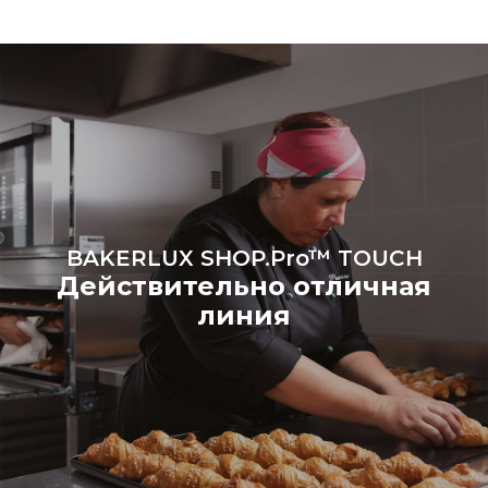
энергии, производимой из
возобновляемых
источников.
Greenhouse
Gas Protocol
BAKERLUX SHOP.Pro™ TOUCH
Действительно отличная
линия