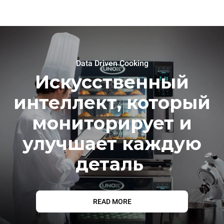
Data Driven Cooking
Искусственный
интеллект, который
мониторирует и
улучшает каждую
деталь
READ MORE