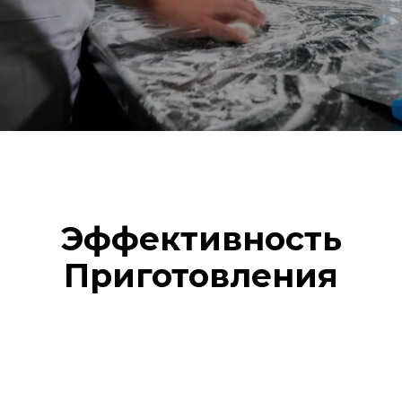
Эффективность
Приготовления