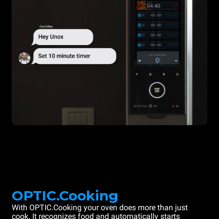
OPTIC.Cooking
With OPTIC.Cooking your oven does more than just
cook. It recognizes food and automatically starts