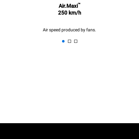
™
Air.Maxi
250 km/h
Air speed produced by fans.