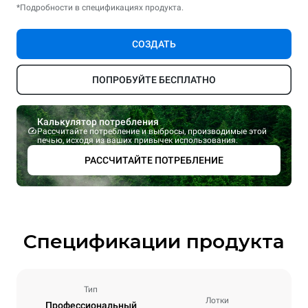
*Подробности в спецификациях продукта.
СОЗДАТЬ
ПОПРОБУЙТЕ БЕСПЛАТНО
Калькулятор потребления
Рассчитайте потребление и выбросы, производимые этой
печью, исходя из ваших привычек использования.
РАССЧИТАЙТЕ ПОТРЕБЛЕНИЕ
Спецификации продукта
Тип
Лотки
Профессиональный