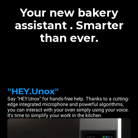
Your new bakery
assistant . Smarter
than ever.
"HEY.Unox"
Say "HEY.Unox" for hands-free help. Thanks to a cutting-
edge integrated microphone and powerful algorithms,
you can interact with your oven simply using your voice.
It's time to simplify your work in the kitchen.