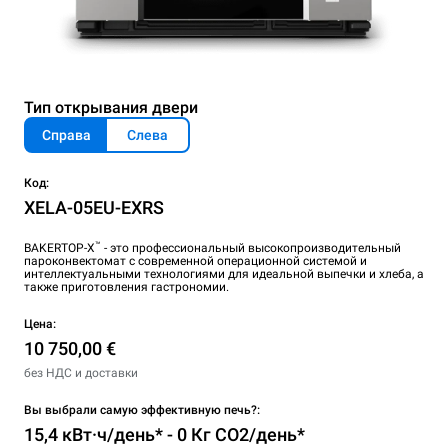
Тип открывания двери
Справа
Слева
Код:
XELA-05EU-EXRS
™
BAKERTOP-X
- это профессиональный высокопроизводительный
пароконвектомат с современной операционной системой и
интеллектуальными технологиями для идеальной выпечки и хлеба, а
также приготовления гастрономии.
Цена:
10 750,00 €
без НДС и доставки
Вы выбрали самую эффективную печь?:
15,4 кВт·ч/день* - 0 Кг CO2/день*