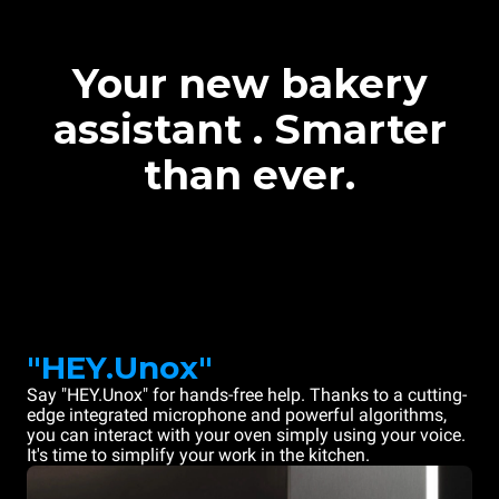
Your new bakery
assistant . Smarter
than ever.
"HEY.Unox"
Say "HEY.Unox" for hands-free help. Thanks to a cutting-
edge integrated microphone and powerful algorithms,
you can interact with your oven simply using your voice.
It's time to simplify your work in the kitchen.