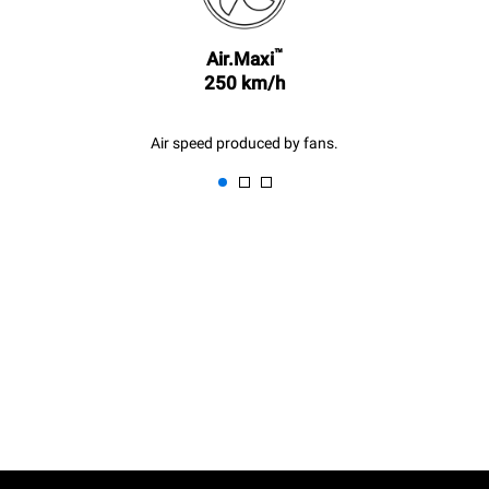
™
Air.Maxi
250 km/h
Air speed produced by fans.