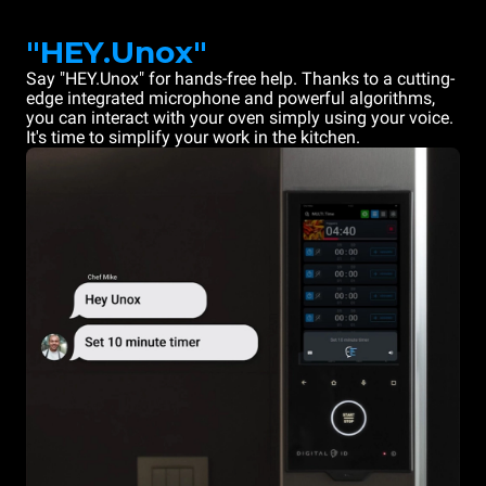
"HEY.Unox"
Say "HEY.Unox" for hands-free help. Thanks to a cutting-
edge integrated microphone and powerful algorithms,
you can interact with your oven simply using your voice.
It's time to simplify your work in the kitchen.