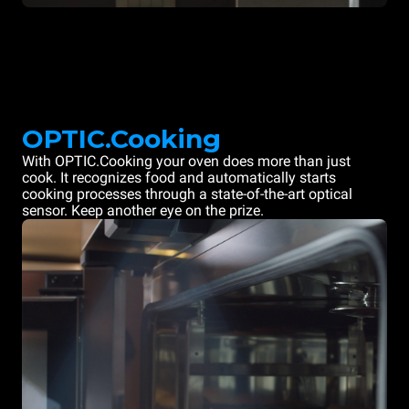
OPTIC.Cooking
With OPTIC.Cooking your oven does more than just
cook. It recognizes food and automatically starts
cooking processes through a state-of-the-art optical
sensor. Keep another eye on the prize.