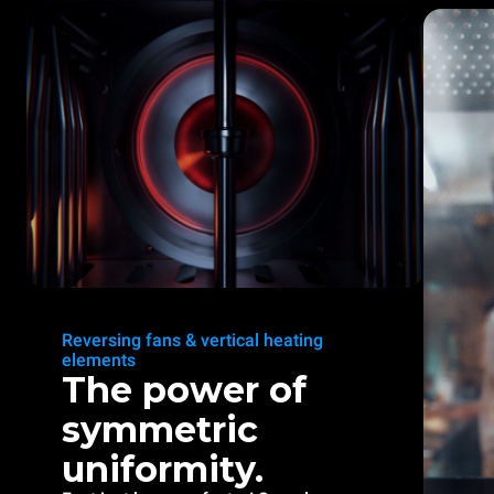
Reversing fans & vertical heating
elements
The power of
symmetric
uniformity.