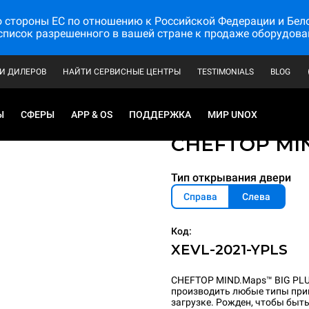
стороны ЕС по отношению к Российской Федерации и Белору
список разрешенного в вашей стране к продаже оборудова
И ДИЛЕРОВ
НАЙТИ СЕРВИСНЫЕ ЦЕНТРЫ
TESTIMONIALS
BLOG
Ы
СФЕРЫ
APP & OS
ПОДДЕРЖКА
МИР UNOX
Профессиональны
CHEFTOP MI
Тип открывания двери
Справа
Слева
Код:
XEVL-2021-YPLS
CHEFTOP MIND.Maps™ BIG PLU
производить любые типы приго
загрузке. Рожден, чтобы быт