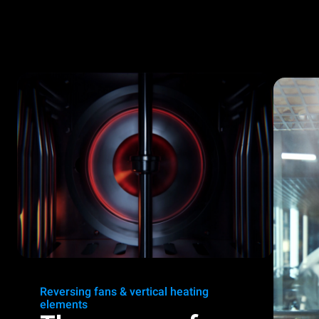
Reversing fans & vertical heating
elements