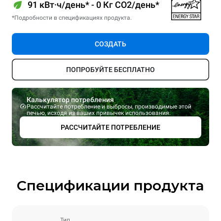
91 кВт·ч/день* - 0 Кг CO2/день*
*Подробности в спецификациях продукта.
СОЗДАТЬ
ПОПРОБУЙТЕ БЕСПЛАТНО
Калькулятор потребления
Рассчитайте потребление и выбросы, производимые этой
печью, исходя из ваших привычек использования.
РАССЧИТАЙТЕ ПОТРЕБЛЕНИЕ
Спецификации продукта
Тип