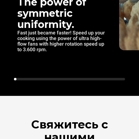
The power of
symmetric
uniformity.
Fast just became faster! Speed up your
cooking using the power of ultra high-
flow fans with higher rotation speed up
to 3.600 rpm.
Свяжитесь с
нашими