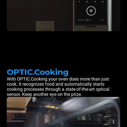
OPTIC.Cooking
With OPTIC.Cooking your oven does more than just
cook. It recognizes food and automatically starts
cooking processes through a state-of-the-art optical
sensor. Keep another eye on the prize.