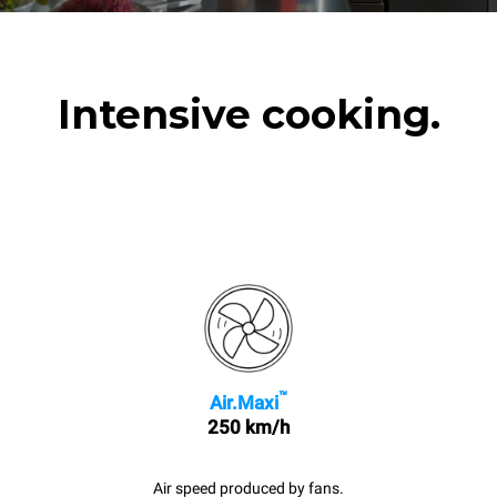
Intensive cooking.
™
Air.Maxi
250 km/h
Air speed produced by fans.