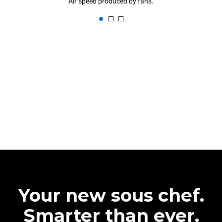
Air speed produced by fans.
Your new sous chef.
Smarter than ever.