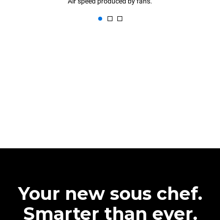
Air speed produced by fans.
Your new sous chef.
Smarter than ever.