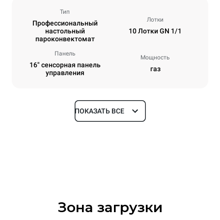
Тип
Лотки
Профессиональный
настольный
10 Лотки GN 1/1
пароконвектомат
Панель
Мощность
16" сенсорная панель
газ
управления
ПОКАЗАТЬ ВСЕ
Размеры
Ширина
Глубина
750 mm
841 mm
Высота
Масса
1069 mm
151 kg
Зона загрузки
Спецификации противней