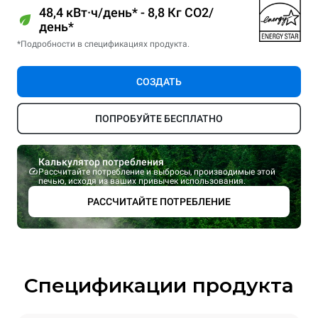
48,4 кВт·ч/день* - 8,8 Кг CO2/
день*
*Подробности в спецификациях продукта.
СОЗДАТЬ
ПОПРОБУЙТЕ БЕСПЛАТНО
Калькулятор потребления
Рассчитайте потребление и выбросы, производимые этой
печью, исходя из ваших привычек использования.
РАССЧИТАЙТЕ ПОТРЕБЛЕНИЕ
Спецификации продукта