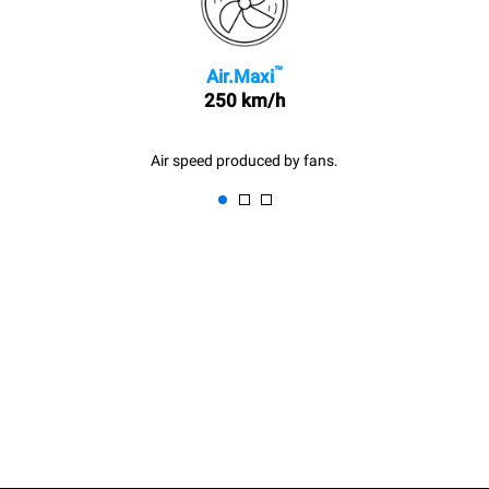
™
Air.Maxi
250 km/h
Air speed produced by fans.