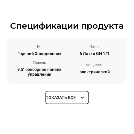
Спецификации продукта
Тип
Лотки
Горячий Холодильник
6 Лотки GN 1/1
Панель
Мощность
9,5" сенсорная панель
электрический
управления
ПОКАЗАТЬ ВСЕ
Размеры
Ширина
Глубина
750 mm
628 mm
Высота
Масса
647 mm
59 kg