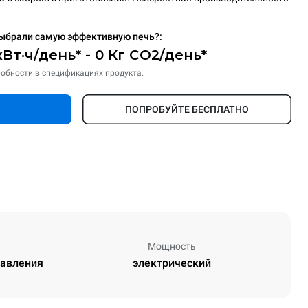
ыбрали самую эффективную печь?:
кВт·ч/день* - 0 Кг CO2/день*
обности в спецификациях продукта.
ПОПРОБУЙТЕ БЕСПЛАТНО
Мощность
равления
электрический