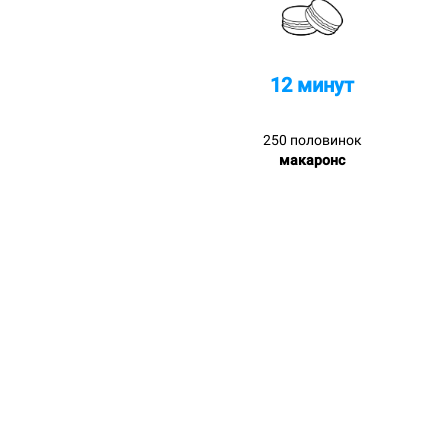
12 минут
250 половинок
макаронс