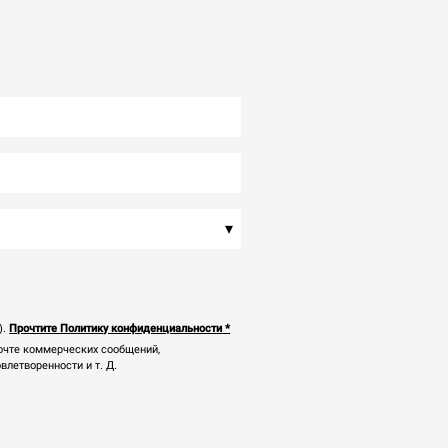
▾
).
Прочтите Политику конфиденциальности
*
почте коммерческих сообщений,
летворенности и т. Д.