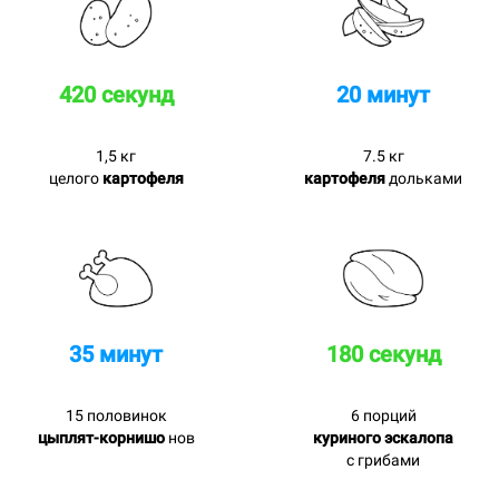
420 секунд
20 минут
1,5 кг
7.5 кг
целого
картофеля
картофеля
дольками
35 минут
180 секунд
15 половинок
6 порций
цыплят-корнишо
нов
куриного эскалопа
с грибами