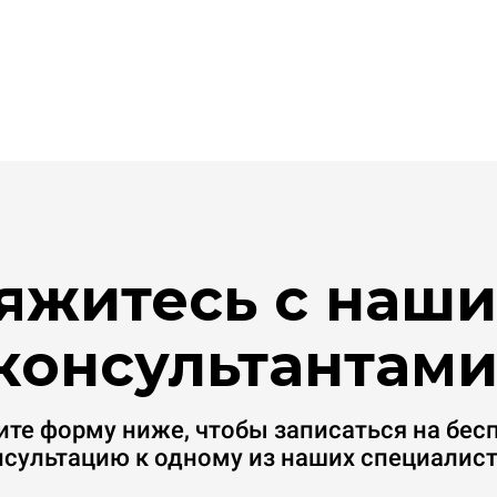
яжитесь с наш
консультантами
ите форму ниже, чтобы записаться на бес
нсультацию к одному из наших специалист