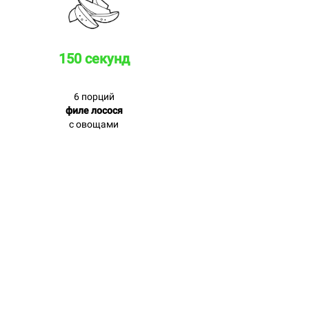
150 секунд
6 порций
филе лосося
с овощами