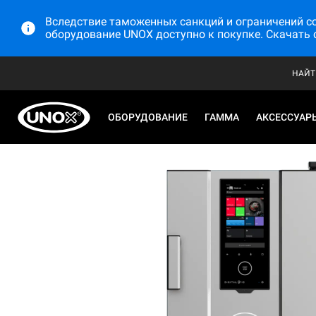
Вследствие таможенных санкций и ограничений со 
оборудование UNOX доступно к покупке. Скачать 
НАЙТ
ОБОРУДОВАНИЕ
ГАММА
АКСЕССУАР