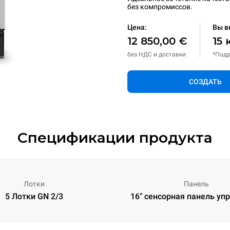
без компромиссов.
Цена:
Вы в
12 850,00 €
15 
без НДС и доставки
*Подр
СОЗДАТЬ
Спецификации продукта
Лотки
Панель
5 Лотки GN 2/3
16" сенсорная панель уп