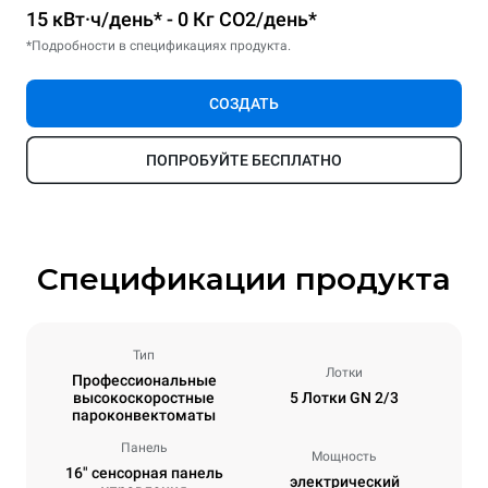
15 кВт·ч/день* - 0 Кг CO2/день*
*Подробности в спецификациях продукта.
СОЗДАТЬ
ПОПРОБУЙТЕ БЕСПЛАТНО
Спецификации продукта
Тип
Лотки
Профессиональные
высокоскоростные
5 Лотки GN 2/3
пароконвектоматы
Панель
Мощность
16" сенсорная панель
электрический