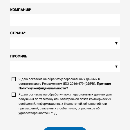
КОМПАНИЯ
*
СТРАНА
*
▾
ПРОФИЛЬ
▾
Я даю согласие на обработку персональных данных в
соответствии с Регламентом (ЕС) 2016/679 (GDPR).
Прочтите
Политику конфиденциальности
*
Я даю согласие на обработку моих персональных данных для
получения по телефону или электронной почте коммерческих
сообщений, информационных бюллетеней, обновлений или
приглашений, связанных с событиями, опросников об
удовлетворенности и т. Д.