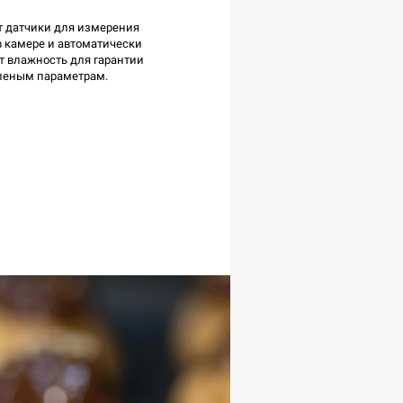
т датчики для измерения
в камере и автоматически
т влажность для гарантии
вленым параметрам.