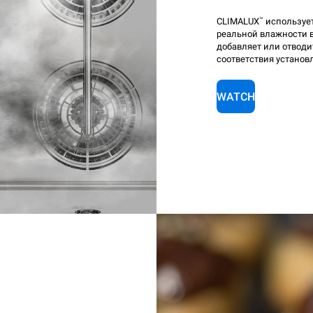
™
CLIMALUX
используе
реальной влажности 
добавляет или отводи
соответствия устано
WATCH