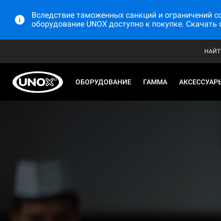
Вследствие таможенных санкций и ограничений со 
оборудование UNOX доступно к покупке. Скачать 
НАЙТ
ОБОРУДОВАНИЕ
ГАММА
АКСЕССУАР