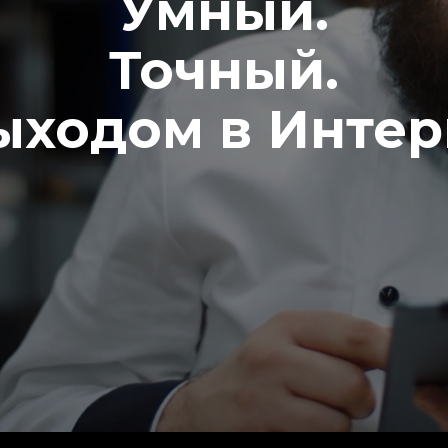
Умный.
Точный.
ыходом в Интер