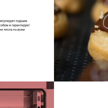
регулирует подъем
обом и гарантирует
е тепла по всем