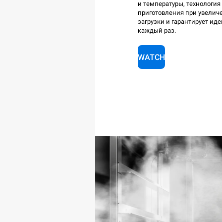
и температуры, технология
приготовления при увелич
загрузки и гарантирует ид
каждый раз.
WATCH