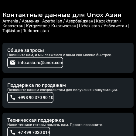
Контактные данные для Unox Азия
Armenia / Армения | Azerbaijan / Азербайджан | Kazakhstan /
Казахстан | Kyrgyzstan / Кыргызстан | Uzbekistan / Узбекистан |
Tajikistan | Turkmenistan
Общие запросы
Напишите нам, и мы свяжемся с вами как можно быстрее.
info.asia.ru@unox.com
Поддержка по продажам
Позвоните нашим специалистам для получения консультации.
+998 90 370 90 10
Техническая поддержка
Наши техники готовы помочь вам. Просто позвоните.
+7 499 7020 014