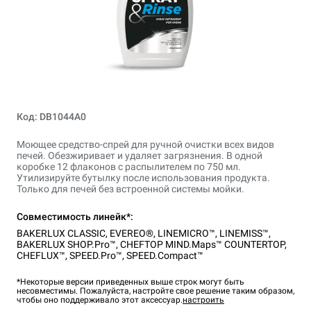
Код: DB1044A0
Моющее средство-спрей для ручной очистки всех видов
печей. Обезжиривает и удаляет загрязнения. В одной
коробке 12 флаконов с распылителем по 750 мл.
Утилизируйте бутылку после использования продукта.
Только для печей без встроенной системы мойки.
Совместимость линейк*:
BAKERLUX CLASSIC
,
EVEREO®
,
LINEMICRO™
,
LINEMISS™
,
BAKERLUX SHOP.Pro™
,
CHEFTOP MIND.Maps™ COUNTERTOP
,
CHEFLUX™
,
SPEED.Pro™
,
SPEED.Compact™
*Некоторые версии приведенных выше строк могут быть
несовместимы. Пожалуйста, настройте свое решение таким образом,
чтобы оно поддерживало этот аксессуар.
настроить