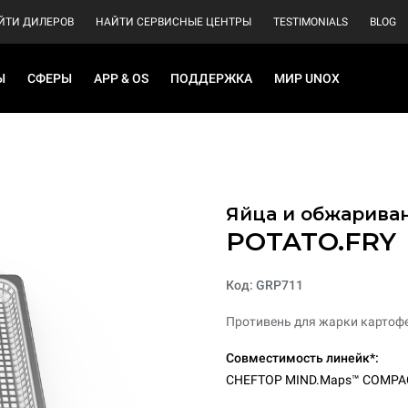
ЙТИ ДИЛЕРОВ
НАЙТИ СЕРВИСНЫЕ ЦЕНТРЫ
TESTIMONIALS
BLOG
Ы
СФЕРЫ
APP & OS
ПОДДЕРЖКА
МИР UNOX
Яйца и обжарива
POTATO.FRY
Код: GRP711
Противень для жарки картоф
Совместимость линейк*:
CHEFTOP MIND.Maps™ COMPA