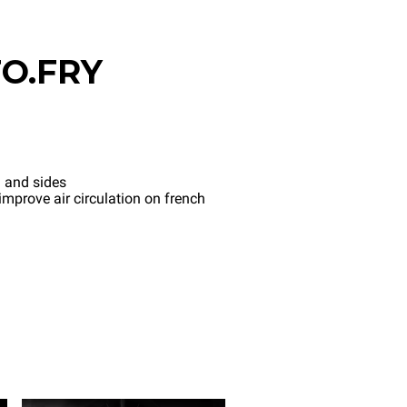
O.FRY
 and sides
mprove air circulation on french