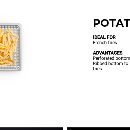
POTAT
IDEAL FOR
French fries
ADVANTAGES
Perforated bottom
Ribbed bottom to i
fries