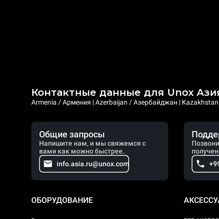
Контактные данные для Unox Ази
Armenia / Армения | Azerbaijan / Азербайджан | Kazakhstan /
Общие запросы
Подде
Напишите нам, и мы свяжемся с
Позвони
вами как можно быстрее.
получен
info.asia.ru@unox.com
+9
ОБОРУДОВАНИЕ
АКСЕСС