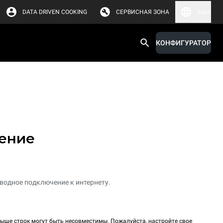
DATA DRIVEN COOKING
СЕРВИСНАЯ ЗОНА
Азия
КОНФИГУРАТОР
нение
водное подключение к интернету.
ыше строк могут быть несовместимы. Пожалуйста, настройте свое