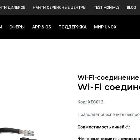
ЙТИ ДИЛЕРОВ
НАЙТИ СЕРВИСНЫЕ ЦЕНТРЫ
TESTIMONIALS
BLOG
Ы
СФЕРЫ
APP & OS
ПОДДЕРЖКА
МИР UNOX
Wi-Fi-соединение
Wi-Fi соеди
Код: XEC012
Позволяет обеспечить беспро
Совместимость линейк*:
*Некоторые версии приведенных в