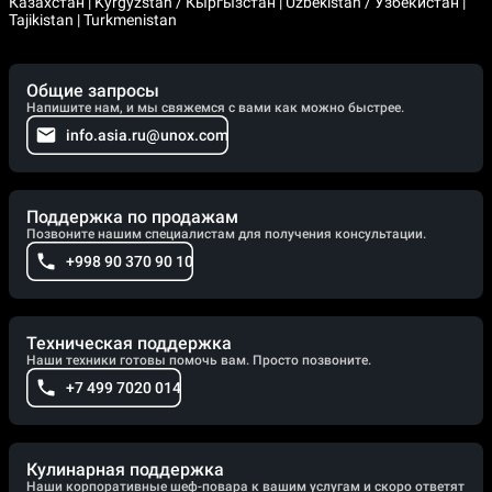
Казахстан | Kyrgyzstan / Кыргызстан | Uzbekistan / Узбекистан |
Tajikistan | Turkmenistan
Общие запросы
Напишите нам, и мы свяжемся с вами как можно быстрее.
info.asia.ru@unox.com
Поддержка по продажам
Позвоните нашим специалистам для получения консультации.
+998 90 370 90 10
Техническая поддержка
Наши техники готовы помочь вам. Просто позвоните.
+7 499 7020 014
Кулинарная поддержка
Наши корпоративные шеф-повара к вашим услугам и скоро ответят