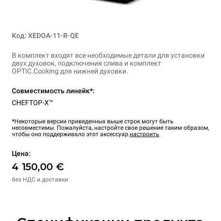
Код: XEDOA-11-R-QE
В комплект входят все необходимые детали для установки
двух духовок, подключения слива и комплект
OPTIC.Cooking для нижней духовки.
Совместимость линейк*:
CHEFTOP-X™
*Некоторые версии приведенных выше строк могут быть
несовместимы. Пожалуйста, настройте свое решение таким образом,
чтобы оно поддерживало этот аксессуар.
настроить
Цена:
4 150,00 €
без НДС и доставки