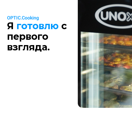
OPTIC.Cooking
Я
готовлю
с
первого
взгляда.