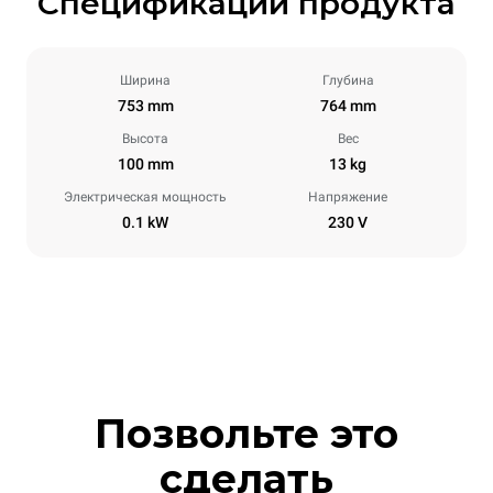
Спецификации продукта
Ширина
Глубина
753 mm
764 mm
Высота
Вес
100 mm
13 kg
Электрическая мощность
Напряжение
0.1 kW
230 V
Позвольте это
сделать