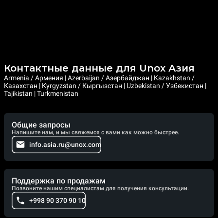
Контактные данные для Unox Азия
Armenia / Армения | Azerbaijan / Азербайджан | Kazakhstan /
Казахстан | Kyrgyzstan / Кыргызстан | Uzbekistan / Узбекистан |
Tajikistan | Turkmenistan
Общие запросы
Напишите нам, и мы свяжемся с вами как можно быстрее.
info.asia.ru@unox.com
Поддержка по продажам
Позвоните нашим специалистам для получения консультации.
+998 90 370 90 10