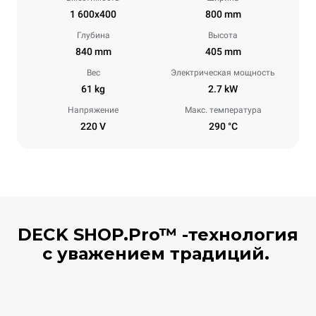
1 600x400
800 mm
Глубина
Высота
840 mm
405 mm
Вес
Электрическая мощность
61 kg
2.7 kW
Напряжение
Макс. температура
220 V
290 °C
DECK SHOP.Pro™ -технология
c уважением традиций.