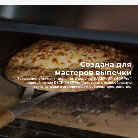
Создана для
мастеров выпечки
Профессионалы могут дополнить колонну BAKERLUX SHOP.Pro™
подовой печью DECK SHOP.Pro™ и готовить разнообразную
выпечку даже в ограниченном рабочем пространстве.