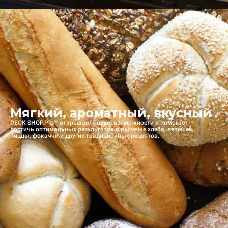
Мягкий, ароматный, вкусный
DECK SHOP.Pro™ открывает новые возможности и помогает
достичь оптимальных результатов в выпечке хлеба, лепешек,
пиццы, фокаччи и других традиционных рецептов.