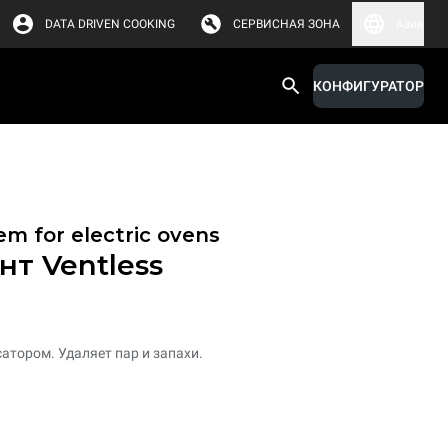
DATA DRIVEN COOKING
СЕРВИСНАЯ ЗОНА
Азия
КОНФИГУРАТОР
em for electric ovens
т Ventless
атором. Удаляет пар и запахи.