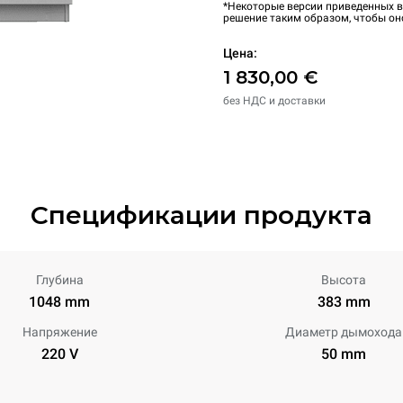
*Некоторые версии приведенных в
решение таким образом, чтобы он
Цена:
1 830,00 €
без НДС и доставки
Спецификации продукта
Глубина
Высота
1048 mm
383 mm
Напряжение
Диаметр дымохода
220 V
50 mm