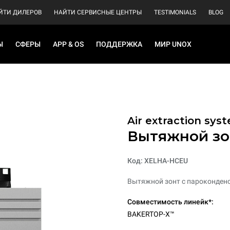
ЙТИ ДИЛЕРОВ
НАЙТИ СЕРВИСНЫЕ ЦЕНТРЫ
TESTIMONIALS
BLOG
Ы
СФЕРЫ
APP & OS
ПОДДЕРЖКА
МИР UNOX
Air extraction syst
Вытяжной зон
Код: XELHA-HCEU
Вытяжной зонт с пароконденс
Совместимость линейк*:
BAKERTOP-X™