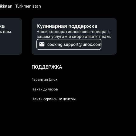
kistan | Turkmenistan
ка
Кулинарная поддержка
ь вам.
Наши корпоративные шеф-повара к
вашим услугам и скоро ответят вам.
cooking.support@unox.com
ПОДДЕРЖКА
Гарантия Unox
Найти дилеров
Найти сервисные центры