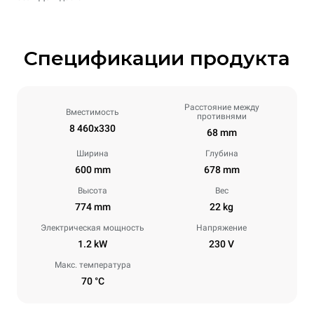
Спецификации продукта
Расстояние между
Вместимость
противнями
8 460x330
68 mm
Ширина
Глубина
600 mm
678 mm
Высота
Вес
774 mm
22 kg
Электрическая мощность
Напряжение
1.2 kW
230 V
Макс. температура
70 °C