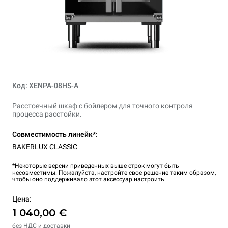
Код: XENPA-08HS-A
Расстоечный шкаф с бойлером для точного контроля
процесса расстойки.
Совместимость линейк*:
BAKERLUX CLASSIC
*Некоторые версии приведенных выше строк могут быть
несовместимы. Пожалуйста, настройте свое решение таким образом,
чтобы оно поддерживало этот аксессуар.
настроить
Цена:
1 040,00 €
без НДС и доставки