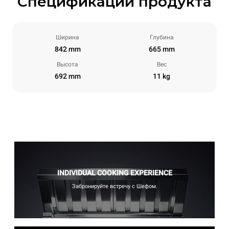
Спецификации продукта
Ширина
Глубина
842 mm
665 mm
Высота
Вес
692 mm
11 kg
INDIVIDUAL COOKING EXPERIENCE
Забронируйте встречу с Шефом.