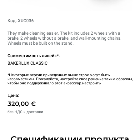
Код: XUC036
They make cleaning easier. The kit includes 2 wheels with a
brake, 2 wheels without a brake, and wall-mounting chains.
Wheels must be built on the stand.
Совместимость линейк*:
BAKERLUX CLASSIC
*Некоторые версии приведенных выше строк могут быть
несовместимы. Пожалуйста, настройте свое решение таким образом,
чтобы оно поддерживало этот аксессуар.
настроить
Цена:
320,00 €
без НДС и доставки
Спецификации продукта