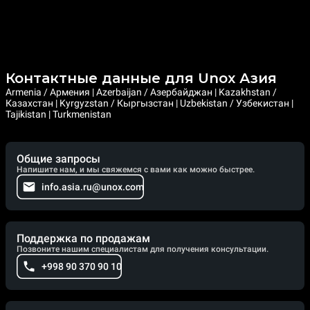
Контактные данные для Unox Азия
Armenia / Армения | Azerbaijan / Азербайджан | Kazakhstan /
Казахстан | Kyrgyzstan / Кыргызстан | Uzbekistan / Узбекистан |
Tajikistan | Turkmenistan
Общие запросы
Напишите нам, и мы свяжемся с вами как можно быстрее.
info.asia.ru@unox.com
Поддержка по продажам
Позвоните нашим специалистам для получения консультации.
+998 90 370 90 10