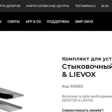
ЙТИ ДИЛЕРОВ
НАЙТИ СЕРВИСНЫЕ ЦЕНТРЫ
TESTIMONIALS
BLOG
Ы
СФЕРЫ
APP & OS
ПОДДЕРЖКА
МИР UNOX
Комплект для уст
Стыковочный
& LIEVOX
Код: XUC063
Включает в себя необходимые
DECKTOP и LIEVOX.
Совместимость линейк*: