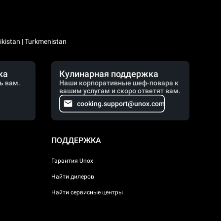
kistan | Turkmenistan
ка
Кулинарная поддержка
ь вам.
Наши корпоративные шеф-повара к
вашим услугам и скоро ответят вам.
cooking.support@unox.com
ПОДДЕРЖКА
Гарантия Unox
Найти дилеров
Найти сервисные центры