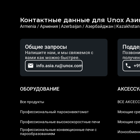
Контактные данные для Unox Ази
Armenia / Армения | Azerbaijan / Азербайджан | Kazakhstan /
Общие запросы
Подде
Напишите нам, и мы свяжемся с
Позвони
вами как можно быстрее.
получен
info.asia.ru@unox.com
+9
ОБОРУДОВАНИЕ
АКСЕСС
Все продукты
ВСЕ АКСЕС
Профессиональный пароконвектомат
Моющие сре
Профессиональные высокоскоростные печи
Моющие сре
Профессиональные конвекционные печи с
Ионообменн
парообразованием