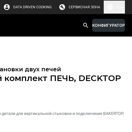
DATA DRIVEN COOKING
СЕРВИСНАЯ ЗОНА
Азия
КОНФИГУРАТОР
ановки двух печей
 комплект ПЕЧЬ, DECKTOP
 детали для вертикальной стыковки и подключения BAKERTOP,