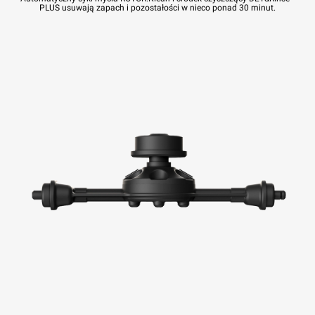
PLUS usuwają zapach i pozostałości w nieco ponad 30 minut.