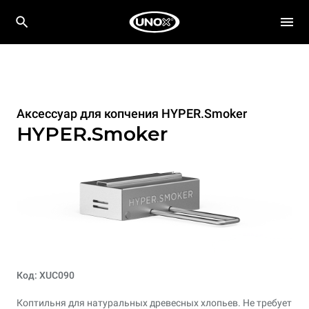
Аксессуар для копчения HYPER.Smoker
HYPER.Smoker
Код: XUC090
Коптильня для натуральных древесных хлопьев. Не требует