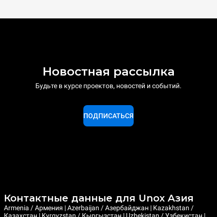
Новостная рассылка
Будьте в курсе проектов, новостей и событий.
ПОДПИСАТЬСЯ
Контактные данные для Unox Азия
Armenia / Армения | Azerbaijan / Азербайджан | Kazakhstan /
Казахстан | Kyrgyzstan / Кыргызстан | Uzbekistan / Узбекистан |