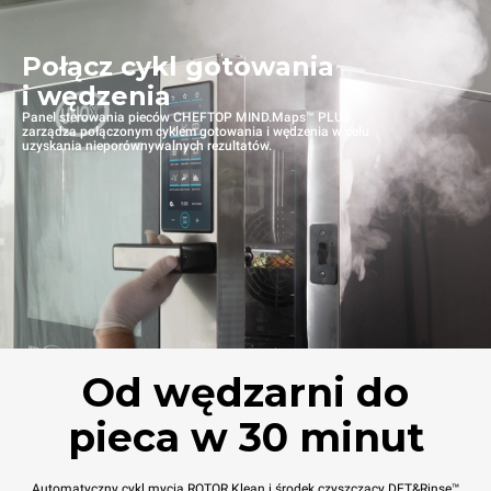
Połącz cykl gotowania
i wędzenia
Panel sterowania pieców CHEFTOP MIND.Maps™ PLUS
zarządza połączonym cyklem gotowania i wędzenia w celu
uzyskania nieporównywalnych rezultatów.
Od wędzarni do
pieca w 30 minut
Automatyczny cykl mycia ROTOR.Klean i środek czyszczący DET&Rinse™