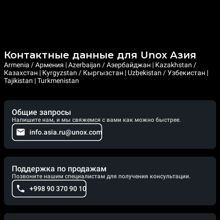
Контактные данные для Unox Азия
Armenia / Армения | Azerbaijan / Азербайджан | Kazakhstan /
Казахстан | Kyrgyzstan / Кыргызстан | Uzbekistan / Узбекистан |
Tajikistan | Turkmenistan
Общие запросы
Напишите нам, и мы свяжемся с вами как можно быстрее.
info.asia.ru@unox.com
Поддержка по продажам
Позвоните нашим специалистам для получения консультации.
+998 90 370 90 10