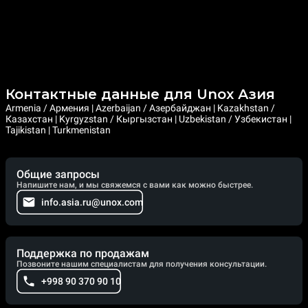
Контактные данные для Unox Азия
Armenia / Армения | Azerbaijan / Азербайджан | Kazakhstan /
Казахстан | Kyrgyzstan / Кыргызстан | Uzbekistan / Узбекистан |
Tajikistan | Turkmenistan
Общие запросы
Напишите нам, и мы свяжемся с вами как можно быстрее.
info.asia.ru@unox.com
Поддержка по продажам
Позвоните нашим специалистам для получения консультации.
+998 90 370 90 10