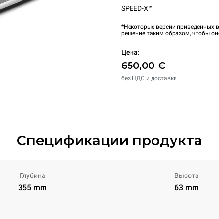
SPEED-X™
*Некоторые версии приведенных в
решение таким образом, чтобы он
Цена:
650,00 €
без НДС и доставки
Спецификации продукта
Глубина
Высота
355 mm
63 mm