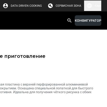
DATA DRIVEN COOKING
СЕРВИСНАЯ ЗОНА
Азия
КОНФИГУРАТОР
е приготовление
я пластина с верхней перфорированной алюминиевой
покрытием. Оснащена специальной лопаткой для быстрого
отивня. Идеальна для получения чёткого рисунка с обеих