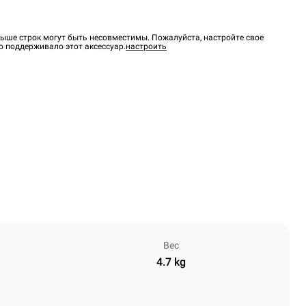
ыше строк могут быть несовместимы. Пожалуйста, настройте свое
о поддерживало этот аксессуар.
настроить
Вес
4.7 kg