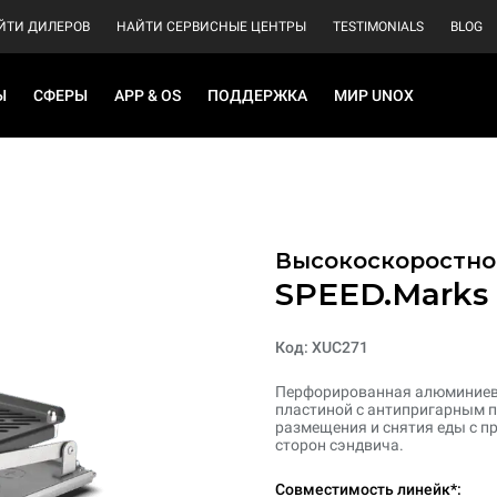
ЙТИ ДИЛЕРОВ
НАЙТИ СЕРВИСНЫЕ ЦЕНТРЫ
TESTIMONIALS
BLOG
Ы
СФЕРЫ
APP & OS
ПОДДЕРЖКА
МИР UNOX
Высокоскоростно
SPEED.Marks
Код: XUC271
Перфорированная алюминиева
пластиной с антипригарным 
размещения и снятия еды с пр
сторон сэндвича.
Совместимость линейк*: