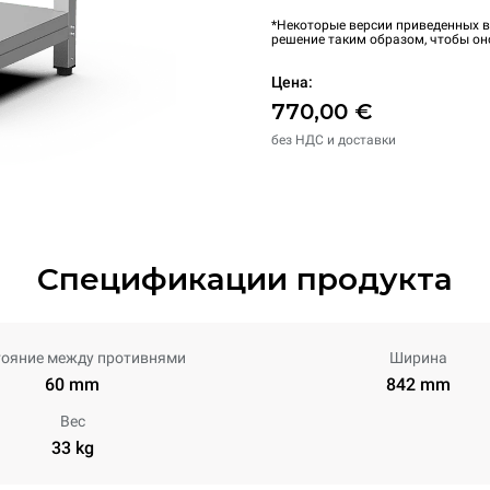
*Некоторые версии приведенных в
решение таким образом, чтобы он
Цена:
770,00 €
без НДС и доставки
Спецификации продукта
тояние между противнями
Ширина
60 mm
842 mm
Вес
33 kg