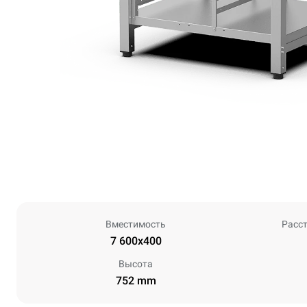
Вместимость
Расс
7 600x400
Высота
752 mm