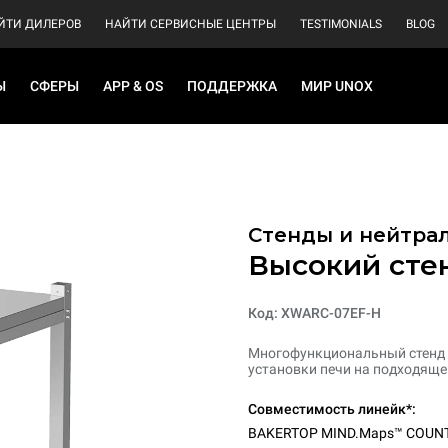
ЙТИ ДИЛЕРОВ
НАЙТИ СЕРВИСНЫЕ ЦЕНТРЫ
TESTIMONIALS
BLOG
Ы
СФЕРЫ
APP & OS
ПОДДЕРЖКА
МИР UNOX
Стенды и нейтра
Высокий сте
Код: XWARC-07EF-H
Многофункциональный стенд и
установки печи на подходяще
Совместимость линейк*:
BAKERTOP MIND.Maps™ COUN