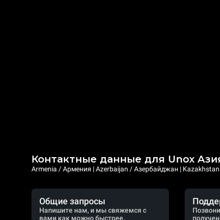
Контактные данные для Unox Ази
Armenia / Армения | Azerbaijan / Азербайджан | Kazakhstan /
Общие запросы
Подде
Напишите нам, и мы свяжемся с
Позвони
вами как можно быстрее.
получен