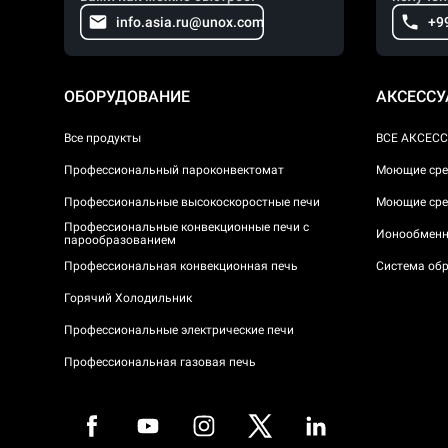
info.asia.ru@unox.com
+9
ОБОРУДОВАНИЕ
АКСЕСС
Все продукты
ВСЕ АКСЕС
Профессиональный пароконвектомат
Моющие сре
Профессиональные высокоскоростные печи
Моющие сре
Профессиональные конвекционные печи с
Ионообменн
парообразованием
Профессиональная конвекционная печь
Система обр
Горячий Холодильник
Профессиональные электрические печи
Профессиональная газовая печь