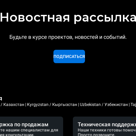
Новостная рассылк
Будьте в курсе проектов, новостей и событий.
ПОДПИСАТЬСЯ
я
 Казахстан | Kyrgyzstan / Кыргызстан | Uzbekistan / Узбекистан | Taji
ржка по продажам
Техническая поддерж
те нашим специалистам для
Наши техники готовы помоч
ия консультации.
Просто позвоните.