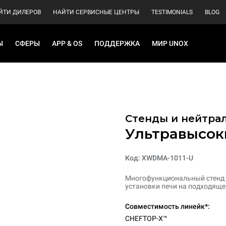
ЙТИ ДИЛЕРОВ
НАЙТИ СЕРВИСНЫЕ ЦЕНТРЫ
TESTIMONIALS
BLOG
Ы
СФЕРЫ
APP & OS
ПОДДЕРЖКА
МИР UNOX
Стенды и нейтра
Ультравысок
Код: XWDMA-1011-U
Многофункциональный стенд и
установки печи на подходяще
Совместимость линейк*:
CHEFTOP-X™