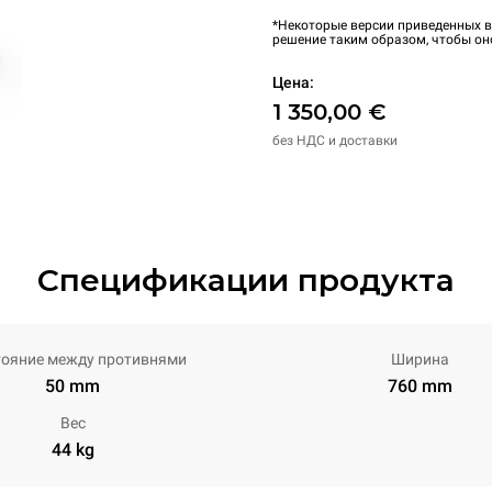
*Некоторые версии приведенных в
решение таким образом, чтобы он
Цена:
1 350,00 €
без НДС и доставки
Спецификации продукта
тояние между противнями
Ширина
50 mm
760 mm
Вес
44 kg