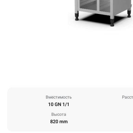
Вместимость
Расс
10 GN 1/1
Высота
820 mm