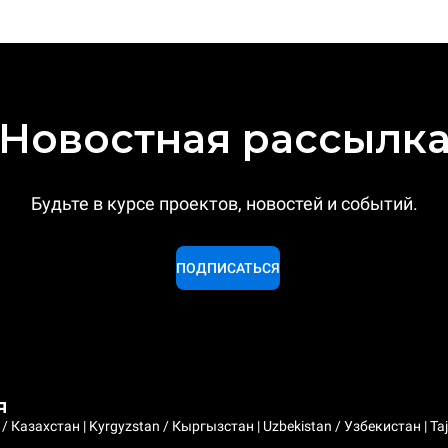
Новостная рассылк
Будьте в курсе проектов, новостей и событий.
ПОДПИСАТЬСЯ
я
 Казахстан | Kyrgyzstan / Кыргызстан | Uzbekistan / Узбекистан | Taji