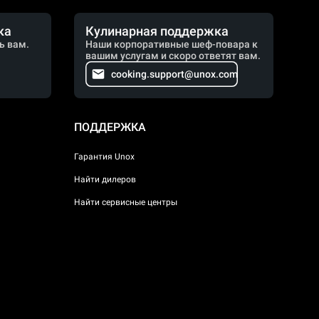
ка
Кулинарная поддержка
ь вам.
Наши корпоративные шеф-повара к
вашим услугам и скоро ответят вам.
cooking.support@unox.com
ПОДДЕРЖКА
Гарантия Unox
Найти дилеров
Найти сервисные центры