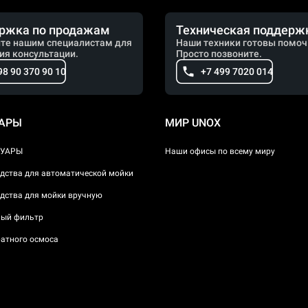
ржка по продажам
Техническая поддерж
те нашим специалистам для
Наши техники готовы помоч
ия консультации.
Просто позвоните.
98 90 370 90 10
+7 499 7020 014
УАРЫ
МИР UNOX
СУАРЫ
Наши офисы по всему миру
дства для автоматической мойки
дства для мойки вручную
ый фильтр
атного осмоса