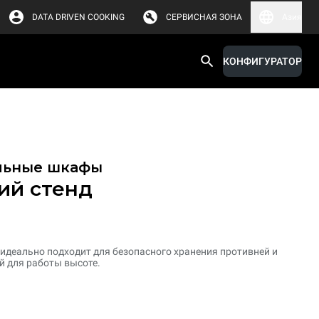
DATA DRIVEN COOKING
СЕРВИСНАЯ ЗОНА
Азия
КОНФИГУРАТОР
льные шкафы
ий стенд
деально подходит для безопасного хранения противней и
й для работы высоте.