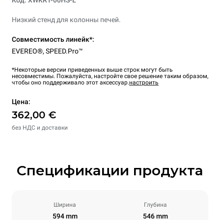
Код: XWKRT-00HS-L
Низкий стенд для колонны печей.
Совместимость линейк*:
EVEREO®
,
SPEED.Pro™
*Некоторые версии приведенных выше строк могут быть
несовместимы. Пожалуйста, настройте свое решение таким образом,
чтобы оно поддерживало этот аксессуар.
настроить
Цена:
362,00 €
без НДС и доставки
Спецификации продукта
Ширина
Глубина
594 mm
546 mm