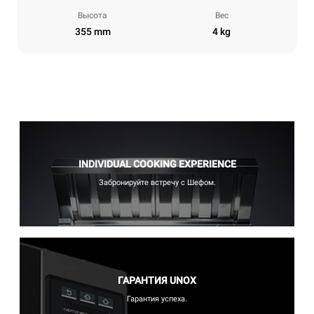
Высота
Вес
355 mm
4 kg
INDIVIDUAL COOKING EXPERIENCE
Забронируйте встречу с Шефом.
ГАРАНТИЯ UNOX
Гарантия успеха.