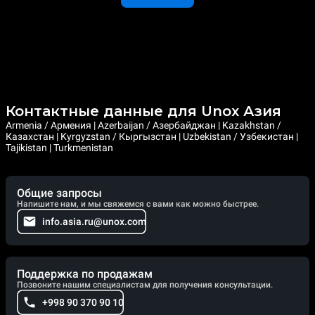
Контактные данные для Unox Азия
Armenia / Армения | Azerbaijan / Азербайджан | Kazakhstan /
Казахстан | Kyrgyzstan / Кыргызстан | Uzbekistan / Узбекистан |
Tajikistan | Turkmenistan
Общие запросы
Напишите нам, и мы свяжемся с вами как можно быстрее.
info.asia.ru@unox.com
Поддержка по продажам
Позвоните нашим специалистам для получения консультации.
+998 90 370 90 10