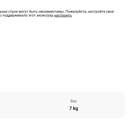
ыше строк могут быть несовместимы. Пожалуйста, настройте свое
о поддерживало этот аксессуар.
настроить
Вес
7 kg