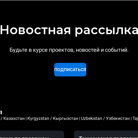
Новостная рассылк
Будьте в курсе проектов, новостей и событий.
ПОДПИСАТЬСЯ
я
 Казахстан | Kyrgyzstan / Кыргызстан | Uzbekistan / Узбекистан | Taji