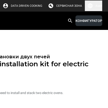
DATA DRIVEN COOKING
СЕРВИСНАЯ ЗОНА
Азия
КОНФИГУРАТОР
ановки двух печей
nstallation kit for electric
need to install and stack two electric ovens.