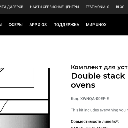
ЙТИ ДИЛЕРОВ
НАЙТИ СЕРВИСНЫЕ ЦЕНТРЫ
TESTIMONIALS
BLOG
Ы
СФЕРЫ
APP & OS
ПОДДЕРЖКА
МИР UNOX
Комплект для уст
Double stack i
ovens
Код: XWNQA-00EF-E
This kit includes everything you 
Совместимость линейк*: