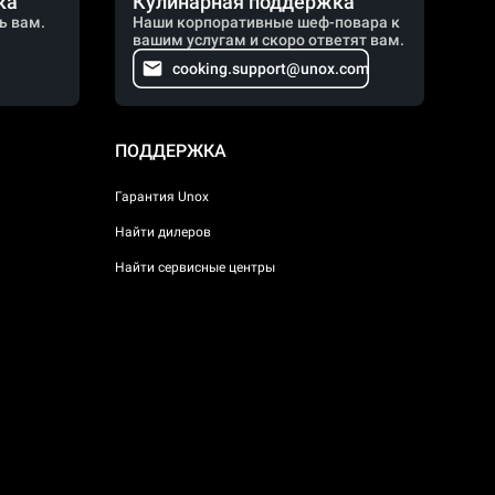
ка
Кулинарная поддержка
ь вам.
Наши корпоративные шеф-повара к
вашим услугам и скоро ответят вам.
cooking.support@unox.com
ПОДДЕРЖКА
Гарантия Unox
Найти дилеров
Найти сервисные центры