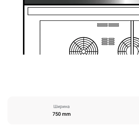
Ширина
750 mm