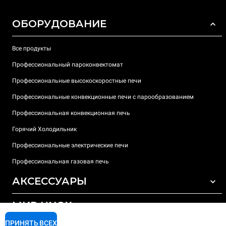
ОБОРУДОВАНИЕ
Все продукты
Профессиональный пароконвектомат
Профессиональные высокоскоростные печи
Профессиональные конвекционные печи с парообразованием
Профессиональная конвекционная печь
Горячий Холодильник
Профессиональные электрические печи
Профессиональная газовая печь
АКСЕССУАРЫ
МИР UNOX
ВСЕ АКСЕССУАРЫ
Моющие средства для автоматической мойки
ПРИНЯТЬ ВСЕХ