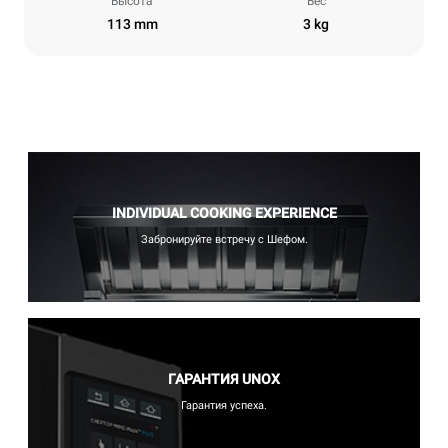
Высота
Вес
113 mm
3 kg
INDIVIDUAL COOKING EXPERIENCE
Забронируйте встречу с Шефом.
ГАРАНТИЯ UNOX
Гарантия успеха.