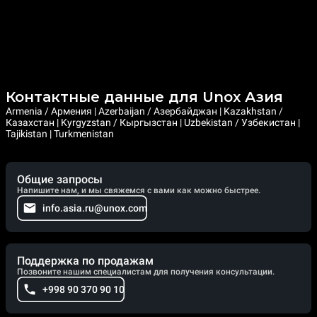
Контактные данные для Unox Азия
Armenia / Армения | Azerbaijan / Азербайджан | Kazakhstan /
Казахстан | Kyrgyzstan / Кыргызстан | Uzbekistan / Узбекистан |
Tajikistan | Turkmenistan
Общие запросы
Напишите нам, и мы свяжемся с вами как можно быстрее.
info.asia.ru@unox.com
Поддержка по продажам
Позвоните нашим специалистам для получения консультации.
+998 90 370 90 10