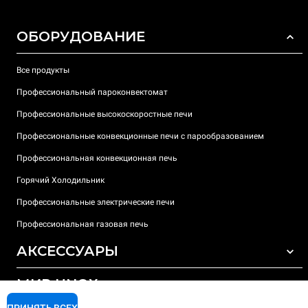
ОБОРУДОВАНИЕ
Все продукты
Профессиональный пароконвектомат
Профессиональные высокоскоростные печи
Профессиональные конвекционные печи с парообразованием
Профессиональная конвекционная печь
Горячий Холодильник
Профессиональные электрические печи
Профессиональная газовая печь
АКСЕССУАРЫ
МИР UNOX
ВСЕ АКСЕССУАРЫ
Моющие средства для автоматической мойки