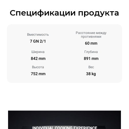
Спецификации продукта
Расстояние между
Вместимость
противнями
7 GN 2/1
60 mm
Ширина
Глубина
842 mm
891 mm
Высота
Вес
752 mm
38 kg
INDIVIDUAL COOKING EXPERIENCE