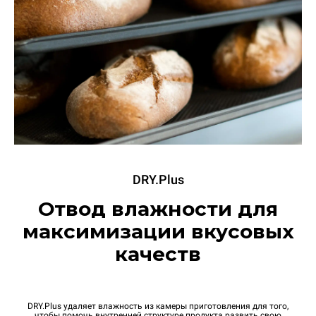
DRY.Plus
Отвод влажности для
максимизации вкусовых
качеств
DRY.Plus удаляет влажность из камеры приготовления для того,
чтобы помочь внутренней структуре продукта развить свою