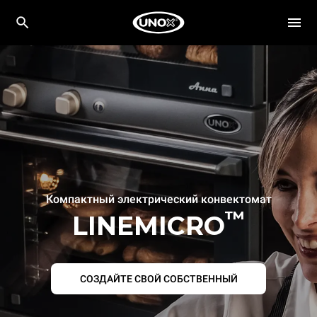
Компактный электрический конвектомат
™
LINEMICRO
СОЗДАЙТЕ СВОЙ СОБСТВЕННЫЙ