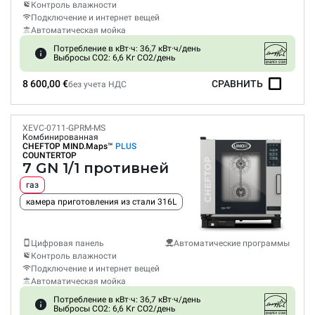
Контроль влажности
Подключение и интернет вещей
Автоматическая мойка
Потребление в кВт·ч: 36,7 кВт·ч/день
Выбросы CO2: 6,6 Кг CO2/день
8 600,00 €
СРАВНИТЬ
без учета НДС
XEVC-0711-GPRM-MS
Комбинированная
CHEFTOP MIND.Maps™
PLUS
COUNTERTOP
7 GN 1/1 противней
газ
камера приготовления из стали 316L
Цифровая панель
Автоматические программы
Контроль влажности
Подключение и интернет вещей
Автоматическая мойка
Потребление в кВт·ч: 36,7 кВт·ч/день
Выбросы CO2: 6,6 Кг CO2/день