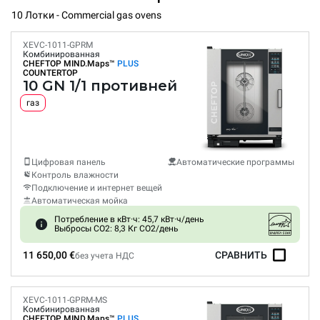
10 Лотки - Commercial gas ovens
XEVC-1011-GPRM
Комбинированная
CHEFTOP MIND.Maps™
PLUS
COUNTERTOP
10 GN 1/1 противней
газ
Цифровая панель
Автоматические программы
Контроль влажности
Подключение и интернет вещей
Автоматическая мойка
Потребление в кВт·ч: 45,7 кВт·ч/день
Выбросы CO2: 8,3 Кг CO2/день
11 650,00 €
СРАВНИТЬ
без учета НДС
XEVC-1011-GPRM-MS
Комбинированная
CHEFTOP MIND.Maps™
PLUS