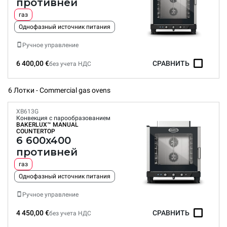
противней
газ
Однофазный источник питания
Ручное управление
6 400,00 €
СРАВНИТЬ
без учета НДС
6 Лотки - Commercial gas ovens
XB613G
Конвекция с парообразованием
BAKERLUX™
MANUAL
COUNTERTOP
6 600x400
противней
газ
Однофазный источник питания
Ручное управление
4 450,00 €
СРАВНИТЬ
без учета НДС