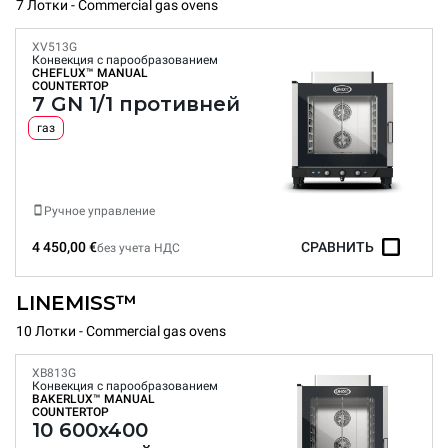
7 Лотки - Commercial gas ovens
XV513G
Конвекция с парообразованием
CHEFLUX™
MANUAL
COUNTERTOP
7 GN 1/1 противней
газ
Ручное управление
4 450,00 €
СРАВНИТЬ
без учета НДС
LINEMISS™
10 Лотки - Commercial gas ovens
XB813G
Конвекция с парообразованием
BAKERLUX™
MANUAL
COUNTERTOP
10 600x400