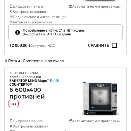
Цифровая панель
Автоматические программы
Контроль влажности
Подключение и интернет вещей
Автоматическая мойка
Потребление в кВт·ч: 21,9 кВт·ч/день
Выбросы CO2: 4 Кг CO2/день
12 000,00 €
СРАВНИТЬ
без учета НДС
6 Лотки - Commercial gas ovens
XEBC-06EU-GPRM
Комбинированная
BAKERTOP MIND.Maps™
PLUS
COUNTERTOP
6 600x400
противней
газ
Цифровая панель
Автоматические программы
Контроль влажности