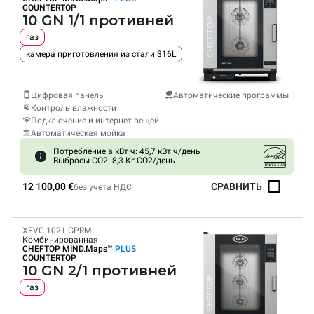
COUNTERTOP
10 GN 1/1 противней
газ
камера приготовления из стали 316L
Цифровая панель
Автоматические программы
Контроль влажности
Подключение и интернет вещей
Автоматическая мойка
Потребление в кВт·ч: 45,7 кВт·ч/день
Выбросы CO2: 8,3 Кг CO2/день
12 100,00 €
СРАВНИТЬ
без учета НДС
XEVC-1021-GPRM
Комбинированная
CHEFTOP MIND.Maps™
PLUS
COUNTERTOP
10 GN 2/1 противней
газ