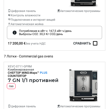
Цифровая панель
Автоматические программы
Контроль влажности
Подключение и интернет вещей
Автоматическая мойка
Потребление в кВт·ч: 167,5 кВт·ч/день
Выбросы CO2: 30,3 Кг CO2/день
17 200,00 €
СРАВНИТЬ
без учета НДС
7 Лотки - Commercial gas ovens
XEVC-0711-GPRM
Комбинированная
CHEFTOP MIND.Maps™
PLUS
COUNTERTOP
7 GN 1/1 противней
газ
Цифровая панель
Автоматические программы