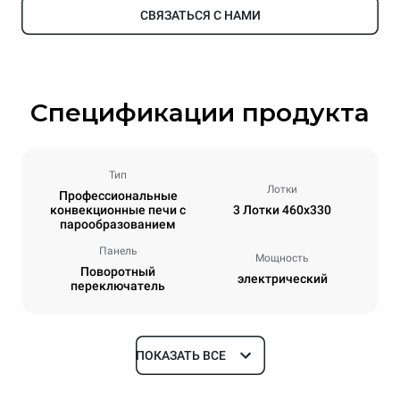
СВЯЗАТЬСЯ С НАМИ
Спецификации продукта
Тип
Лотки
Профессиональные
конвекционные печи с
3 Лотки 460x330
парообразованием
Панель
Мощность
Поворотный
электрический
переключатель
ПОКАЗАТЬ ВСЕ
Размеры
Ширина
Глубина