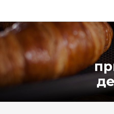
пр
де