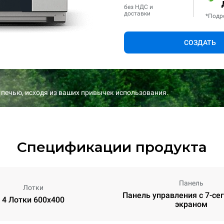
без НДС и
доставки
*Подр
СОЗДАТЬ
 печью, исходя из ваших привычек использования.
Спецификации продукта
Панель
Лотки
Панель управления с 7-с
4 Лотки 600x400
экраном