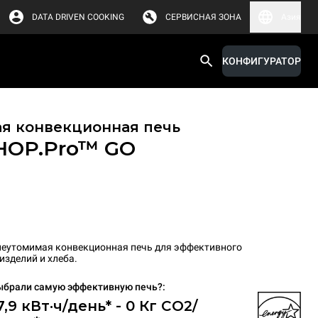
DATA DRIVEN COOKING
СЕРВИСНАЯ ЗОНА
Азия
КОНФИГУРАТОР
я конвекционная печь
HOP.Pro™
GO
неутомимая конвекционная печь для эффективного
изделий и хлеба.
ыбрали самую эффективную печь?:
7,9 кВт·ч/день* - 0 Кг CO2/