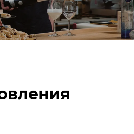
овления