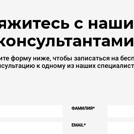
яжитесь с наш
консультантами
ите форму ниже, чтобы записаться на бес
нсультацию к одному из наших специалист
ФАМИЛИЯ
*
EMAIL
*