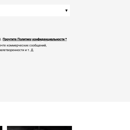
▾
).
Прочтите Политику конфиденциальности
*
почте коммерческих сообщений,
летворенности и т. Д.