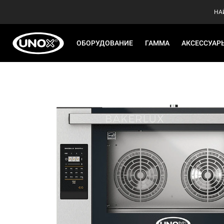
НА
ОБОРУДОВАНИЕ
ГАММА
АКСЕССУАР