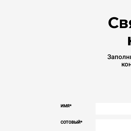
Св
Заполн
ко
ИМЯ
*
СОТОВЫЙ
*