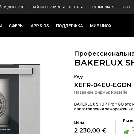
ЙТИ ДИЛЕРОВ
НАЙТИ СЕРВИСНЫЕ ЦЕНТРЫ
TESTIMONIALS
BLOG
Ы
СФЕРЫ
APP & OS
ПОДДЕРЖКА
МИР UNOX
Профессиональна
BAKERLUX S
Код:
XEFR-04EU-EGDN
Название фирмы: Rossella
BAKERLUX SHOP.Pro™ GO это 
приготовления замороженых 
Вы в
Цена:
2 230,00 €