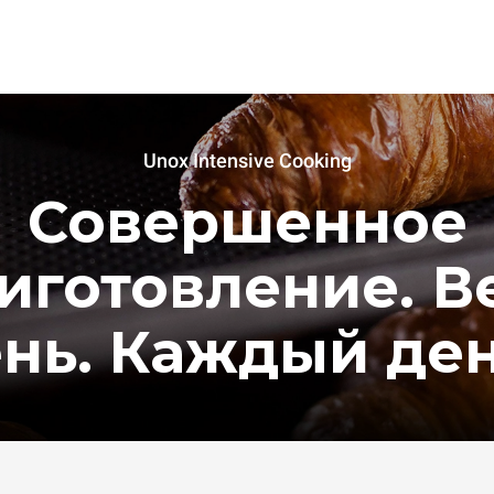
Unox Intensive Cooking
Совершенное
иготовление. В
нь. Каждый де