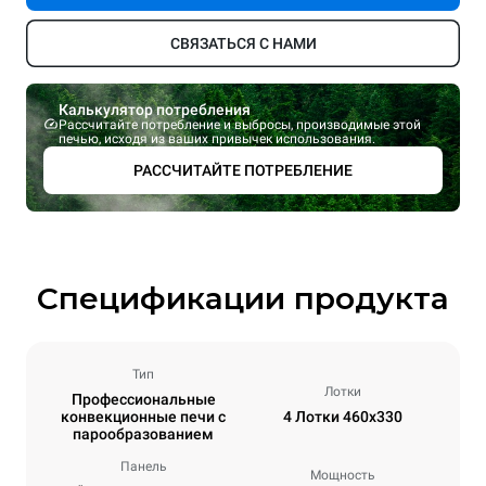
СВЯЗАТЬСЯ С НАМИ
Калькулятор потребления
Рассчитайте потребление и выбросы, производимые этой
печью, исходя из ваших привычек использования.
РАССЧИТАЙТЕ ПОТРЕБЛЕНИЕ
Спецификации продукта
Тип
Лотки
Профессиональные
конвекционные печи с
4 Лотки 460x330
парообразованием
Панель
Мощность