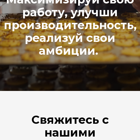
работу, улучши
производительность,
реализуй свои
амбиции.
Свяжитесь с
нашими