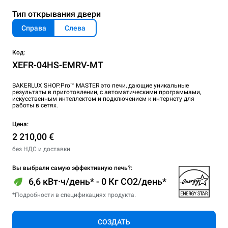
Тип открывания двери
Справа
Слева
Код:
XEFR-04HS-EMRV-MT
BAKERLUX SHOP.Pro™ MASTER это печи, дающие уникальные
результаты в приготовлении, с автоматическими программами,
искусственным интеллектом и подключением к интернету для
работы в сетях.
Цена:
2 210,00 €
без НДС и доставки
Вы выбрали самую эффективную печь?:
6,6 кВт·ч/день* - 0 Кг CO2/день*
*Подробности в спецификациях продукта.
СОЗДАТЬ