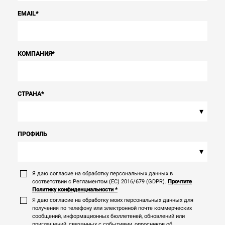
EMAIL
*
КОМПАНИЯ
*
СТРАНА
*
▾
ПРОФИЛЬ
▾
Я даю согласие на обработку персональных данных в
соответствии с Регламентом (ЕС) 2016/679 (GDPR).
Прочтите
Политику конфиденциальности
*
Я даю согласие на обработку моих персональных данных для
получения по телефону или электронной почте коммерческих
сообщений, информационных бюллетеней, обновлений или
приглашений, связанных с событиями, опросников об