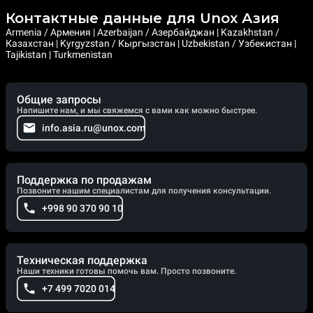
Контактные данные для Unox Азия
Armenia / Армения | Azerbaijan / Азербайджан | Kazakhstan /
Казахстан | Kyrgyzstan / Кыргызстан | Uzbekistan / Узбекистан |
Tajikistan | Turkmenistan
Общие запросы
Напишите нам, и мы свяжемся с вами как можно быстрее.
info.asia.ru@unox.com
Поддержка по продажам
Позвоните нашим специалистам для получения консультации.
+998 90 370 90 10
Техническая поддержка
Наши техники готовы помочь вам. Просто позвоните.
+7 499 7020 014