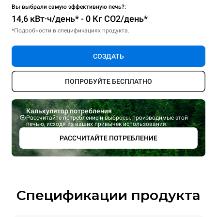
Вы выбрали самую эффективную печь?:
14,6 кВт·ч/день* - 0 Кг CO2/день*
*Подробности в спецификациях продукта.
СОЗДАТЬ
ПОПРОБУЙТЕ БЕСПЛАТНО
Калькулятор потребления
Рассчитайте потребление и выбросы, производимые этой
печью, исходя из ваших привычек использования.
РАССЧИТАЙТЕ ПОТРЕБЛЕНИЕ
Спецификации продукта