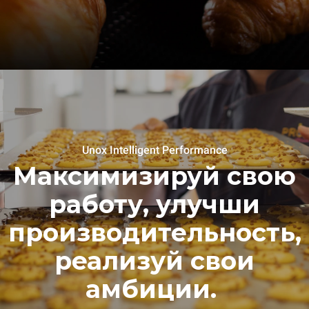
Unox Intelligent Performance
Максимизируй свою
работу, улучши
производительность,
реализуй свои
амбиции.