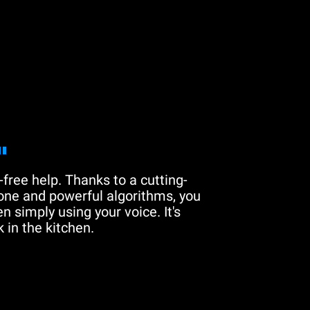
"
free help. Thanks to a cutting-
one and powerful algorithms, you
n simply using your voice. It's
 in the kitchen.