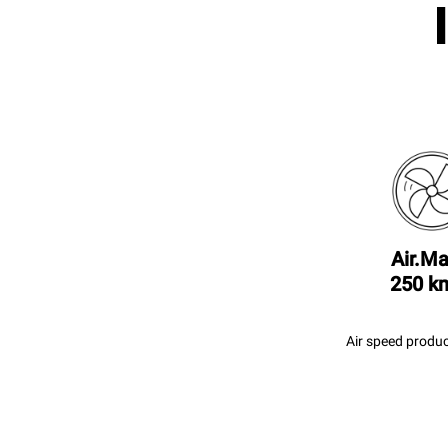
Air.Ma
250 k
Air speed produc