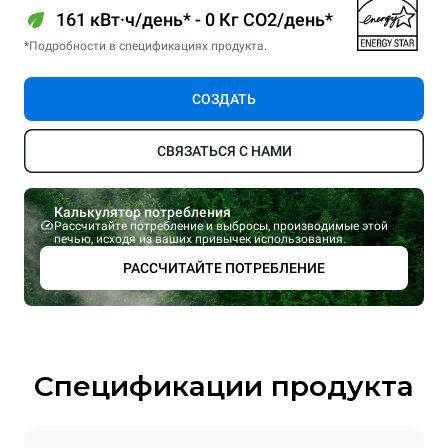
161 кВт·ч/день* - 0 Кг CO2/день*
*Подробности в спецификациях продукта.
СОЗДАТЬ
СВЯЗАТЬСЯ С НАМИ
Калькулятор потребления
Рассчитайте потребление и выбросы, производимые этой
печью, исходя из ваших привычек использования.
РАССЧИТАЙТЕ ПОТРЕБЛЕНИЕ
Спецификации продукта