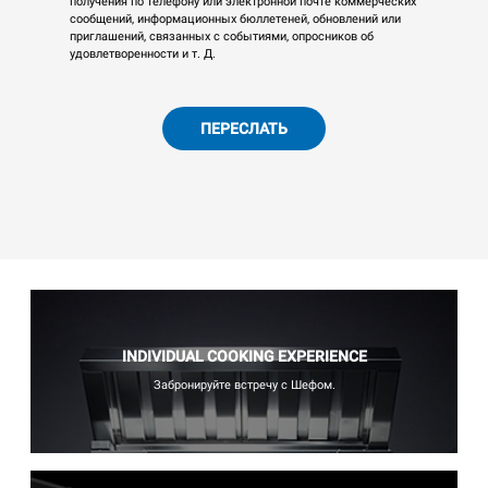
получения по телефону или электронной почте коммерческих
сообщений, информационных бюллетеней, обновлений или
приглашений, связанных с событиями, опросников об
удовлетворенности и т. Д.
ПЕРЕСЛАТЬ
INDIVIDUAL COOKING EXPERIENCE
Забронируйте встречу с Шефом.