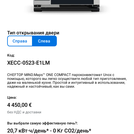
Тип открывания двери
Справа
Слева
Код:
XECC-0523-E1LM
CHEFTOP MIND.Maps™ ONE COMPACT пароконвектомат Unox с
помощью, которого вы легко осуществите любой тип приготовления,
даже на маленькой кухне. Простой и интуитивный в использовании,
надежный и настойчивый, как вы сами.
Цена:
4 450,00 €
без НДС и доставки
Вы выбрали самую эффективную печь?:
20,7 кВт·ч/день* - 0 Кг CO2/день*