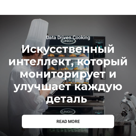
Data Driven Cooking
Искусственный
интеллект, который
мониторирует и
улучшает каждую
деталь
READ MORE