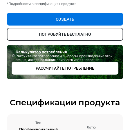
*Подробности в спецификациях продукта.
СОЗДАТЬ
ПОПРОБУЙТЕ БЕСПЛАТНО
Калькулятор потребления
Рассчитайте потребление и выбросы, производимые этой
печью, исходя из ваших привычек использования.
РАССЧИТАЙТЕ ПОТРЕБЛЕНИЕ
Спецификации продукта
Тип
Лотки
Профессиональный