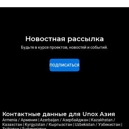
Новостная рассылка
Будьте в курсе проектов, новостей и событий.
ПОДПИСАТЬСЯ
Контактные данные для Unox Азия
Armenia / Армения | Azerbaijan / Азербайджан | Kazakhstan /
Казахстан | Kyrgyzstan / Кыргызстан | Uzbekistan / Узбекистан |
Tajikistan | Turkmenistan