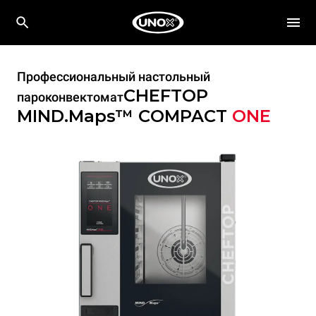
Профессиональный настольный
CHEFTOP
пароконвектомат
MIND.Maps™ COMPACT
ONE