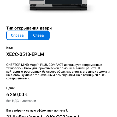
Тип открывания двери
Справа
Слева
Код:
XECC-0513-EPLM
CHEFTOP MIND.Maps™ PLUS COMPACT использует современные
технологии Unox для практической помощи в вашей работе. В
кейтеринге, ресторанах быстрого обслуживания, магазинах у дома и
на любой кухне с ограниченным помещением, но c амбицией быть
совершенными.
Цена:
6 250,00 €
без НДС и доставки
Вы выбрали самую эффективную печь?:
21,6 кВт·ч/день* - 0 Кг CO2/день*