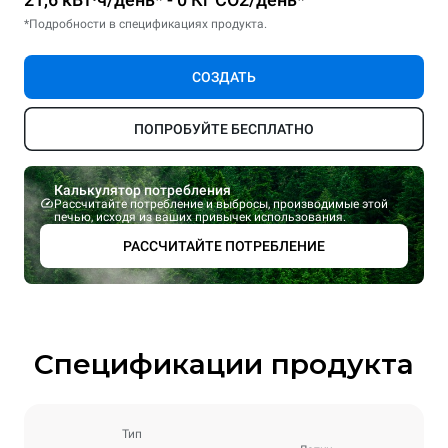
*Подробности в спецификациях продукта.
СОЗДАТЬ
ПОПРОБУЙТЕ БЕСПЛАТНО
Калькулятор потребления
Рассчитайте потребление и выбросы, производимые этой
печью, исходя из ваших привычек использования.
РАССЧИТАЙТЕ ПОТРЕБЛЕНИЕ
Спецификации продукта
Тип