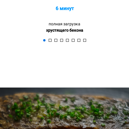
6 минут
полная загрузка
хрустящего бекона