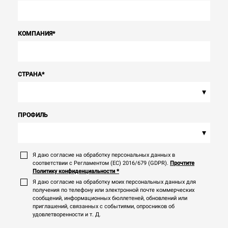
КОМПАНИЯ
*
СТРАНА
*
▾
ПРОФИЛЬ
▾
Я даю согласие на обработку персональных данных в
соответствии с Регламентом (ЕС) 2016/679 (GDPR).
Прочтите
Политику конфиденциальности
*
Я даю согласие на обработку моих персональных данных для
получения по телефону или электронной почте коммерческих
сообщений, информационных бюллетеней, обновлений или
приглашений, связанных с событиями, опросников об
удовлетворенности и т. Д.