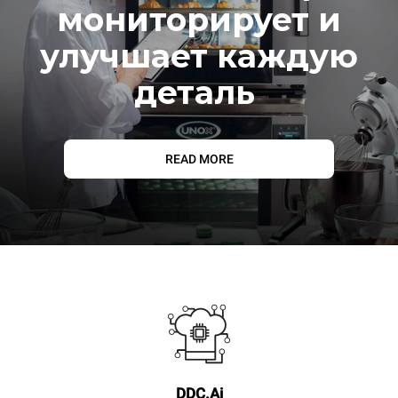
мониторирует и
улучшает каждую
деталь
READ MORE
DDC.Ai