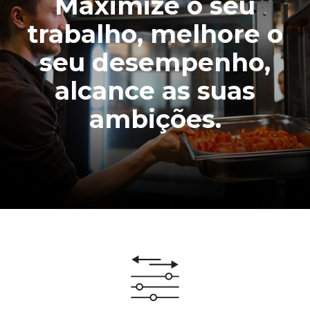
Maximize o seu
trabalho, melhore o
seu desempenho,
alcance as suas
ambições.