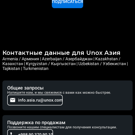
ПОДПИСАТЬСЯ
Контактные данные для Unox Азия
Armenia / Армения | Azerbaijan / Азербайджан | Kazakhstan /
Казахстан | Kyrgyzstan / Кыргызстан | Uzbekistan / Узбекистан |
Tajikistan | Turkmenistan
Общие запросы
Напишите нам, и мы свяжемся с вами как можно быстрее.
info.asia.ru@unox.com
Поддержка по продажам
Позвоните нашим специалистам для получения консультации.
+998 90 370 90 10