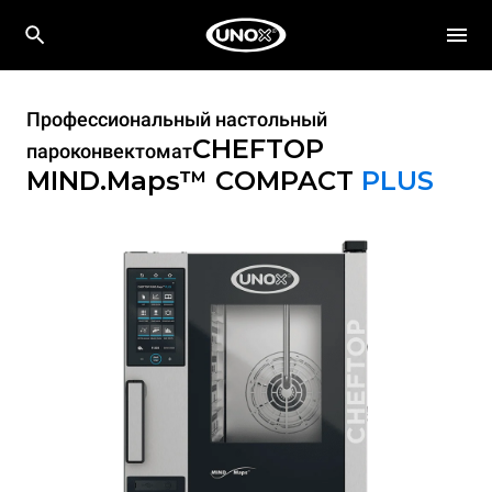
Профессиональный настольный
CHEFTOP
пароконвектомат
MIND.Maps™ COMPACT
PLUS