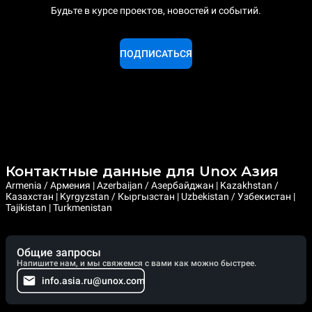
Будьте в курсе проектов, новостей и событий.
ПОДПИСАТЬСЯ
Контактные данные для Unox Азия
Armenia / Армения | Azerbaijan / Азербайджан | Kazakhstan /
Казахстан | Kyrgyzstan / Кыргызстан | Uzbekistan / Узбекистан |
Tajikistan | Turkmenistan
Общие запросы
Напишите нам, и мы свяжемся с вами как можно быстрее.
info.asia.ru@unox.com