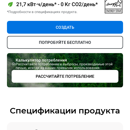
21,7 кВт·ч/день* - 0 Кг CO2/день*
*Подробности в спецификациях продукта.
СОЗДАТЬ
ПОПРОБУЙТЕ БЕСПЛАТНО
Калькулятор потребления
Рассчитайте потребление и выбросы, производимые этой
печью, исходя из ваших привычек использования.
РАССЧИТАЙТЕ ПОТРЕБЛЕНИЕ
Спецификации продукта